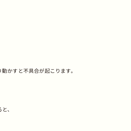
り動かすと不具合が起こります。
ると、