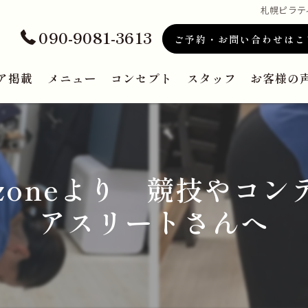
札幌ピラテ
090-9081-3613
ご予約・お問い合わせはこ
ア掲載
メニュー
コンセプト
スタッフ
お客様の
zoneより 競技やコ
アスリートさんへ