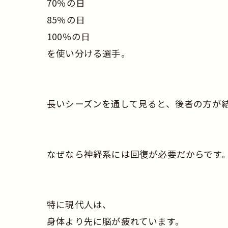
70％の日
85％の日
100％の日
を使い分ける選手。
長いシーズンを通して見ると、後者の方が
なぜなら神経系には回復が必要だからです
特に現代人は、
身体より先に脳が疲れています。