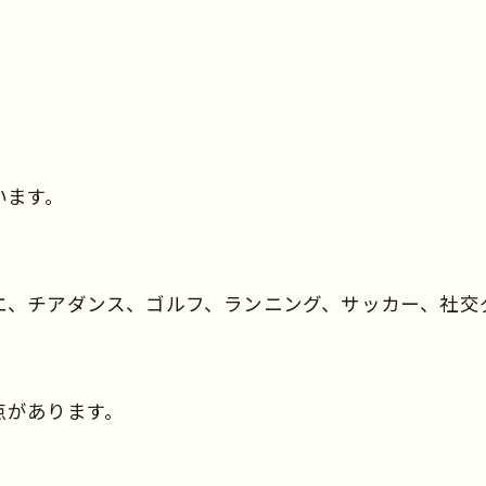
います。
eにも、バレエ、チアダンス、ゴルフ、ランニング、サッカー、
点があります。