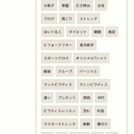
大転子
骨盤
引き締め
女性
ブログ
肩こり
ストレッチ
向いてる人
ダイエット
期間
格安
ビフォーアフター
東洋医学
スポーツアロマ
オリジナルTシャツ
服装
グループ
パーソナル
マットピラティス
マシンピラティス
違い
プレゼント
原因
40代
ピラティスレッスン
流れ
料金
マスターストレッチ
美脚
痩せた