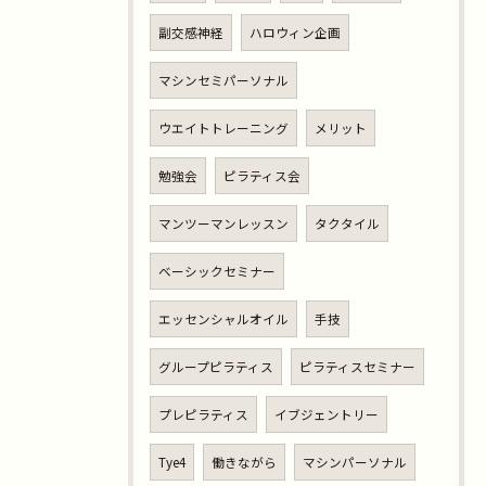
副交感神経
ハロウィン企画
マシンセミパーソナル
ウエイトトレーニング
メリット
勉強会
ピラティス会
マンツーマンレッスン
タクタイル
ベーシックセミナー
エッセンシャルオイル
手技
グループピラティス
ピラティスセミナー
プレピラティス
イブジェントリー
Tye4
働きながら
マシンパーソナル