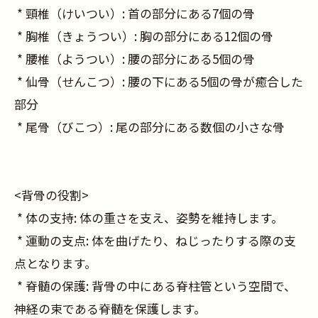
* 頸椎（けいつい）: 首の部分にある7個の骨
* 胸椎（きょうつい）: 胸の部分にある12個の骨
* 腰椎（ようつい）: 腰の部分にある5個の骨
* 仙骨（せんこつ）: 腰の下にある5個の骨が癒合した
部分
* 尾骨（びこつ）: 尾の部分にある数個の小さな骨
<背骨の役割>
* 体の支持: 体の重さを支え、姿勢を維持します。
* 運動の支点: 体を曲げたり、ねじったりする際の支
点となります。
* 脊髄の保護: 背骨の中にある脊柱管という空間で、
神経の束である脊髄を保護します。