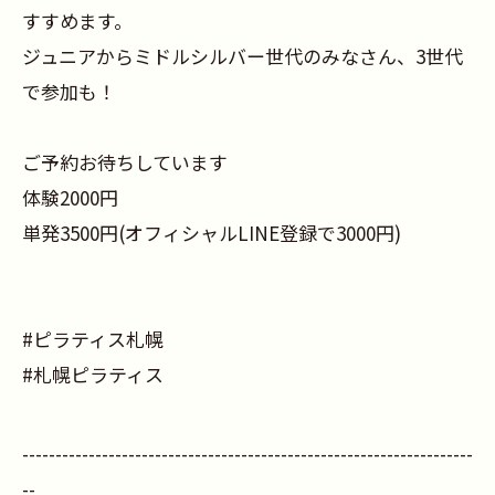
すすめます。
ジュニアからミドルシルバー世代のみなさん、3世代
で参加も！
ご予約お待ちしています
体験2000円
単発3500円(オフィシャルLINE登録で3000円)
#ピラティス札幌
#札幌ピラティス
--------------------------------------------------------------------
--