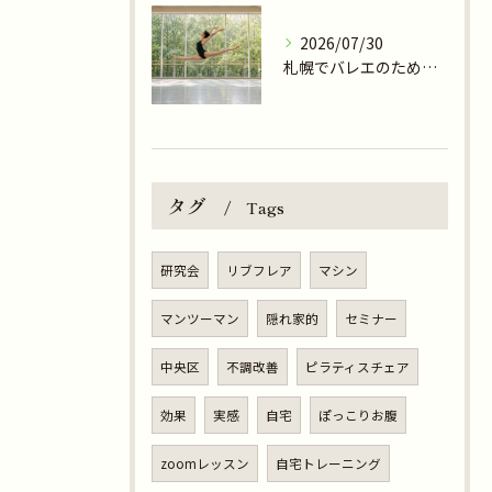
2026/07/30
札幌でバレエのためのピラティスといいえばPILATES STUDIO R-zone
タグ
Tags
研究会
リブフレア
マシン
マンツーマン
隠れ家的
セミナー
中央区
不調改善
ピラティスチェア
効果
実感
自宅
ぽっこりお腹
zoomレッスン
自宅トレーニング