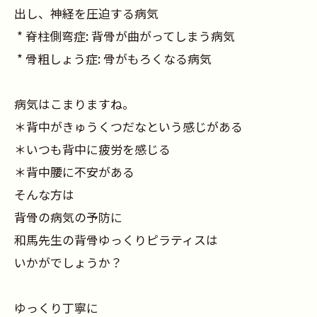
出し、神経を圧迫する病気
* 脊柱側弯症: 背骨が曲がってしまう病気
* 骨粗しょう症: 骨がもろくなる病気
病気はこまりますね。
＊背中がきゅうくつだなという感じがある
＊いつも背中に疲労を感じる
＊背中腰に不安がある
そんな方は
背骨の病気の予防に
和馬先生の背骨ゆっくりピラティスは
いかがでしょうか？
ゆっくり丁寧に